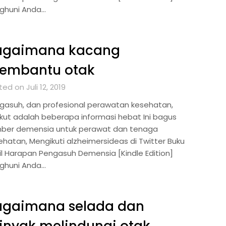
ghuni Anda…
agaimana kacang
embantu otak
ed on Juli 12, 2019
gasuh, dan profesional perawatan kesehatan,
ikut adalah beberapa informasi hebat Ini bagus
ber demensia untuk perawat dan tenaga
ehatan, Mengikuti alzheimersideas di Twitter Buku
il Harapan Pengasuh Demensia [Kindle Edition]
ghuni Anda…
agaimana selada dan