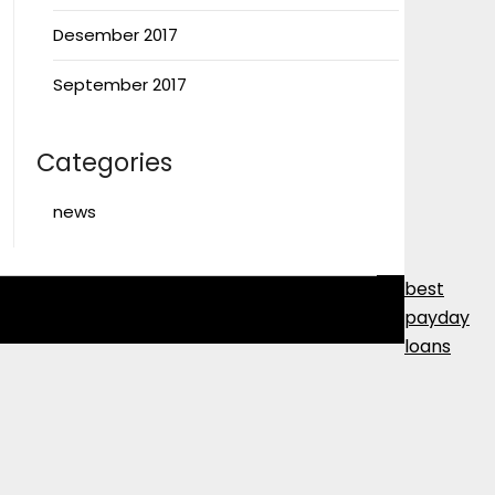
Desember 2017
September 2017
Categories
news
best
payday
loans