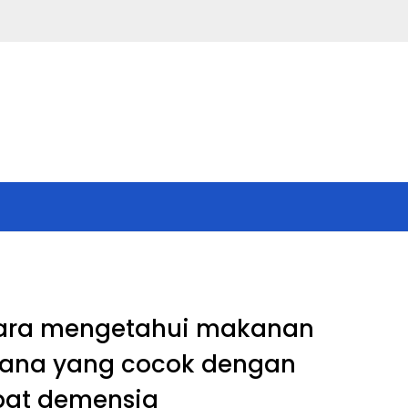
ara mengetahui makanan
ana yang cocok dengan
bat demensia