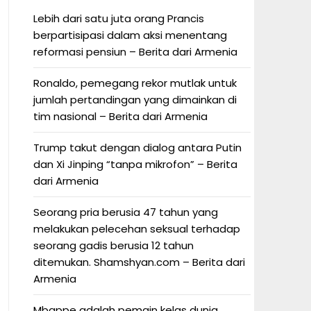
Lebih dari satu juta orang Prancis
berpartisipasi dalam aksi menentang
reformasi pensiun – Berita dari Armenia
Ronaldo, pemegang rekor mutlak untuk
jumlah pertandingan yang dimainkan di
tim nasional – Berita dari Armenia
Trump takut dengan dialog antara Putin
dan Xi Jinping “tanpa mikrofon” – Berita
dari Armenia
Seorang pria berusia 47 tahun yang
melakukan pelecehan seksual terhadap
seorang gadis berusia 12 tahun
ditemukan. Shamshyan.com – Berita dari
Armenia
Mbappe adalah pemain kelas dunia.