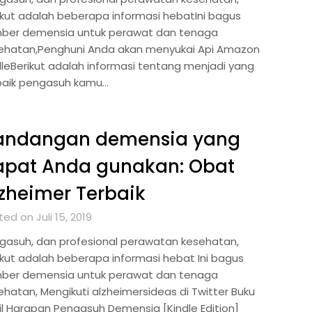
ikut adalah beberapa informasi hebatIni bagus
ber demensia untuk perawat dan tenaga
ehatan,Penghuni Anda akan menyukai Api Amazon
dleBerikut adalah informasi tentang menjadi yang
baik pengasuh kamu…
andangan demensia yang
apat Anda gunakan: Obat
zheimer Terbaik
ed on Juli 15, 2019
gasuh, dan profesional perawatan kesehatan,
ikut adalah beberapa informasi hebat Ini bagus
ber demensia untuk perawat dan tenaga
ehatan, Mengikuti alzheimersideas di Twitter Buku
il Harapan Pengasuh Demensia [Kindle Edition]