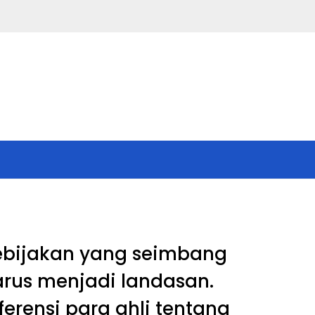
ebijakan yang seimbang
rus menjadi landasan.
ferensi para ahli tentang