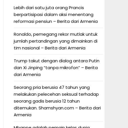
Lebih dari satu juta orang Prancis
berpartisipasi dalam aksi menentang
reformasi pensiun – Berita dari Armenia
Ronaldo, pemegang rekor mutlak untuk
jumlah pertandingan yang dimainkan di
tim nasional – Berita dari Armenia
Trump takut dengan dialog antara Putin
dan Xi Jinping “tanpa mikrofon” – Berita
dari Armenia
Seorang pria berusia 47 tahun yang
melakukan pelecehan seksual terhadap
seorang gadis berusia 12 tahun
ditemukan. Shamshyan.com – Berita dari
Armenia
Mbappe adalah pemain kelas dunia.