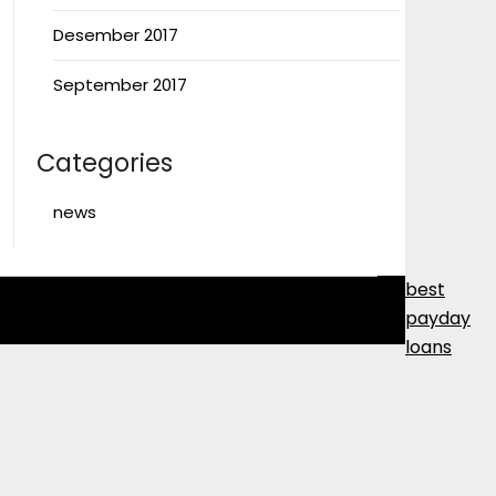
Desember 2017
September 2017
Categories
news
best
payday
loans