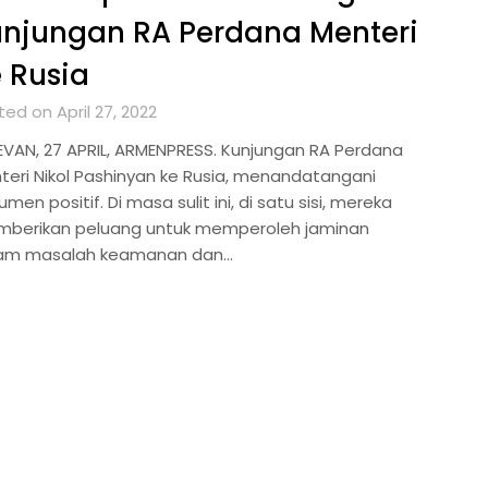
unjungan RA Perdana Menteri
 Rusia
ed on April 27, 2022
EVAN, 27 APRIL, ARMENPRESS. Kunjungan RA Perdana
teri Nikol Pashinyan ke Rusia, menandatangani
men positif. Di masa sulit ini, di satu sisi, mereka
berikan peluang untuk memperoleh jaminan
am masalah keamanan dan…