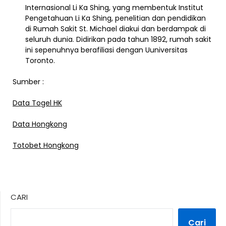
Internasional Li Ka Shing, yang membentuk Institut
Pengetahuan Li Ka Shing, penelitian dan pendidikan
di Rumah Sakit St. Michael diakui dan berdampak di
seluruh dunia. Didirikan pada tahun 1892, rumah sakit
ini sepenuhnya berafiliasi dengan U
universitas
Toronto.
Sumber :
Data Togel HK
Data Hongkong
Totobet Hongkong
CARI
Cari