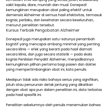
sakit kepala, diare, muntah dan mual. Donepezil
kemungkinan merupakan obat paling efektif untuk
demensia Alzheimer di semua hasil efektivitas, termasuk
kognisi, perilaku, dan kesehatan secara keseluruhan,
menurut penelitian tersebut.
Kursus Terbaik Pengobatan Alzheimer
Donepezil juga merupakan satu-satunya penambah
kognitif yang mencapai ambang minimal yang penting
secara klinis — efek yang berarti pada hasil diamati
secara klinis, dan juga secara statistik — pada skala
kognisi Penilaian Penyakit Alzheimer, menjadikannya
kemungkinan pilihan pertama bagi pasien dan dokter
yang mempertimbangkan obat ini, kata penulis.
Meskipun tidak ada risiko bahaya serius yang signifikan,
jatuh atau penurunan detak jantung yang dikaitkan
dengan obat apa pun dalam penelitian ini, data terbatas
pada hasil spesifik ini.
Penelitian sebelumnya oleh penulis menemukan bahwa