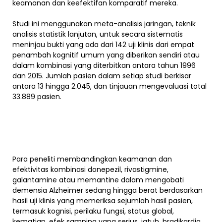
keamanan dan keefektifan komparatif mereka.
Studi ini menggunakan meta-analisis jaringan, teknik
analisis statistik lanjutan, untuk secara sistematis
meninjau bukti yang ada dari 142 uji klinis dari empat
penambah kognitif umum yang diberikan sendiri atau
dalam kombinasi yang diterbitkan antara tahun 1996
dan 2015. Jumlah pasien dalam setiap studi berkisar
antara 13 hingga 2.045, dan tinjauan mengevaluasi total
33.889 pasien.
Para peneliti membandingkan keamanan dan
efektivitas kombinasi donepezil, rivastigmine,
galantamine atau memantine dalam mengobati
demensia Alzheimer sedang hingga berat berdasarkan
hasil uji klinis yang memeriksa sejumlah hasil pasien,
termasuk kognisi, perilaku fungsi, status global,
kematian, efek samping yang serius, jatuh, bradikardia,