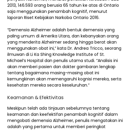
2013, 146.593 orang berusia 65 tahun ke atas di Ontario
saja menggunakan penambah kognitif, menurut
laporan Riset Kebijakan Narkoba Ontario 2016.
“Demensia Alzheimer adalah bentuk demensia yang
paling umum di Amerika Utara, dan kebanyakan orang
yang menderita Alzheimer sedang hingga berat akan
menggunakan obat ini,” kata Dr. Andrea Tricco, seorang
ilmuwan di Li Ka Shing Knowledge Institute of St.
Michael’s Hospital dan penulis utama studi. “Analisis ini
akan memberi pasien dan dokter gambaran lengkap
tentang bagaimana masing-masing obat ini
kemungkinan akan memengaruhi kognisi mereka, serta
kesehatan mereka secara keseluruhan.”
Keamanan & Efektivitas
Meskipun telah ada tinjauan sebelumnya tentang
keamanan dan keefektifan penambah kognitif dalam
mengobati demensia Alzheimer, penulis mengatakan ini
adalah yang pertama untuk memberi peringkat