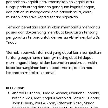
penambah kognitif tidak meningkatkan kognisi atau
fungsi pada orang dengan gangguan kognitif ringan,
dan pasien ini mengalami lebih banyak mual, diare,
muntah, dan sakit kepala secara signifikan.
Temuan penelitian saat ini akan membantu memandu
pasien dan dokter yang membuat keputusan tentang
pengobatan terbaik untuk demensia Alzheimer, kata Dr.
Tricco.
“Semakin banyak informasi yang dapat kami kumpulkan
tentang bagaimana masing-masing obat ini dapat
memengaruhi kognisi dan kesehatan pasien, semakin
besar kemungkinan kami dapat meningkatkan hasil
kesehatan mereka,” katanya.
REFERENSI:
Andrea C. Tricco, Huda M. Ashoor, Charlene Soobiah,
Patricia Rios, Areti Angeliki Veronica, Jemila S. Hamid,
John D. Ivory, Paul A. Khan, Fatemeh Yazdi, Marco