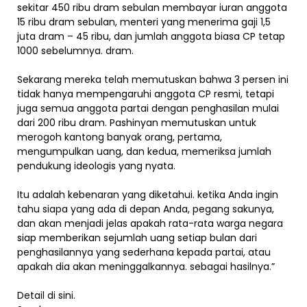
sekitar 450 ribu dram sebulan membayar iuran anggota
15 ribu dram sebulan, menteri yang menerima gaji 1,5
juta dram – 45 ribu, dan jumlah anggota biasa CP tetap
1000 sebelumnya. dram.
Sekarang mereka telah memutuskan bahwa 3 persen ini
tidak hanya mempengaruhi anggota CP resmi, tetapi
juga semua anggota partai dengan penghasilan mulai
dari 200 ribu dram. Pashinyan memutuskan untuk
merogoh kantong banyak orang, pertama,
mengumpulkan uang, dan kedua, memeriksa jumlah
pendukung ideologis yang nyata.
Itu adalah kebenaran yang diketahui. ketika Anda ingin
tahu siapa yang ada di depan Anda, pegang sakunya,
dan akan menjadi jelas apakah rata-rata warga negara
siap memberikan sejumlah uang setiap bulan dari
penghasilannya yang sederhana kepada partai, atau
apakah dia akan meninggalkannya. sebagai hasilnya.”
Detail di sini.