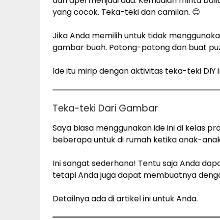
dan apel menjadi dua. Kemudian minta ba
yang cocok. Teka-teki dan camilan. 😊
Jika Anda memilih untuk tidak menggunakan
gambar buah. Potong-potong dan buat puzzl
Ide itu mirip dengan aktivitas teka-teki DIY in
Teka-teki Dari Gambar
Saya biasa menggunakan ide ini di kelas p
beberapa untuk di rumah ketika anak-anak 
Ini sangat sederhana! Tentu saja Anda dapat
tetapi Anda juga dapat membuatnya deng
Detailnya ada di artikel ini untuk Anda.