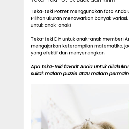
Teka-teki Potret menggunakan foto Anda u
Pilihan ukuran menawarkan banyak variasi. I
untuk anak-anak!
Teka-teki DIY untuk anak-anak memberi Anda
mengajarkan keterampilan matematika, ja
yang efektif dan menyenangkan.
Apa teka-teki favorit Anda untuk dilak
sukai: malam puzzle atau malam permai