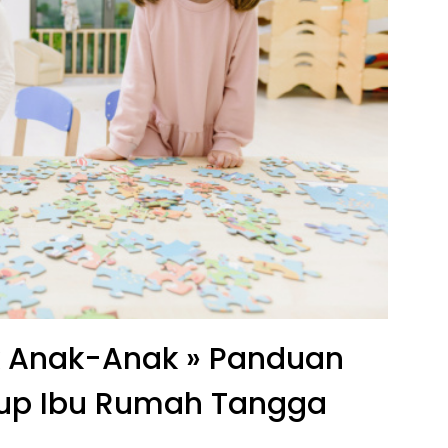
k Anak-Anak » Panduan
up Ibu Rumah Tangga