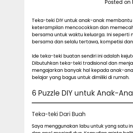
Posted on 
Teka-teki DIY untuk anak-anak membantu 
keterampilan mencocokkan dan memecahk
bersama untuk waktu keluarga. Ini seperti
bersama dan selalu tertawa, kompetisi da
Ide teka-teki buatan sendiri ini adalah k
Dibutuhkan teka-teki tradisional dan men
mengajarkan banyak hal kepada anak-anak.
belajar yang bagus untuk dimiliki di rumah.
6 Puzzle DIY untuk Anak-An
Teka-teki Dari Buah
Saya menggunakan labu untuk yang satu ini