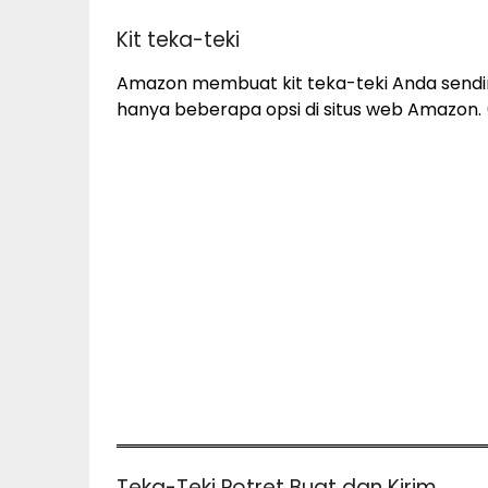
Kit teka-teki
Amazon membuat kit teka-teki Anda sendir
hanya beberapa opsi di situs web Amazon. 
Teka-Teki Potret Buat dan Kirim