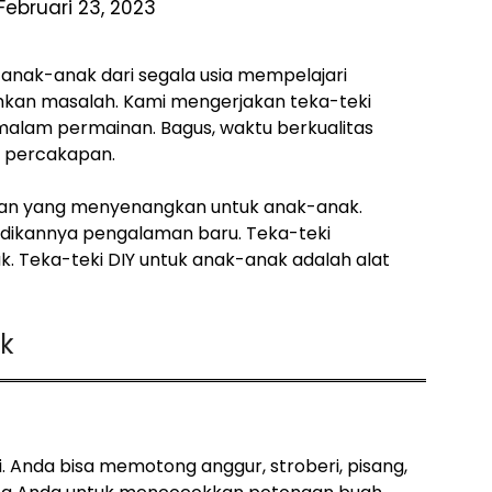
Februari 23, 2023
anak-anak dari segala usia mempelajari
an masalah. Kami mengerjakan teka-teki
 malam permainan. Bagus, waktu berkualitas
n percakapan.
ejutan yang menyenangkan untuk anak-anak.
jadikannya pengalaman baru. Teka-teki
 Teka-teki DIY untuk anak-anak adalah alat
ak
. Anda bisa memotong anggur, stroberi, pisang,