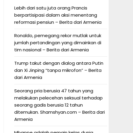
Lebih dari satu juta orang Prancis
berpartisipasi dalam aksi menentang
reformasi pensiun – Berita dari Armenia
Ronaldo, pemegang rekor mutlak untuk
jumlah pertandingan yang dimainkan di
tim nasional – Berita dari Armenia
Trump takut dengan dialog antara Putin
dan Xi Jinping “tanpa mikrofon” – Berita
dari Armenia
Seorang pria berusia 47 tahun yang
melakukan pelecehan seksual terhadap
seorang gadis berusia 12 tahun
ditemukan. Shamshyan.com – Berita dari
Armenia
Mbappe adalah pemain kelas dunia.