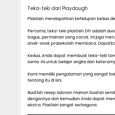
Teka-teki dari Playdough
Plastisin mendapatkan kehidupan kedua den
Pertama, teka-teki plastisin DIY adalah du
bagus, permainan yang cocok. Ini juga mer
anak-anak prasekolah membaca. Dapatkan
Kedua, Anda dapat membuat teka-teki t
sama. Ini untuk belajar angka dan keteramp
Kami memiliki pengalaman yang sangat bai
tentang itu di sini.
Buatlah resep adonan mainan buatan send
dengannya dan kemudian Anda dapat memb
ekstra. Plastisin sangat serbaguna.