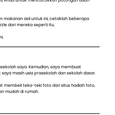
lita Anda untuk mencocokkan potongan buah
 makanan asli untuk ini, cetaklah beberapa
e dari mereka seperti itu.
i.
rasekolah saya. Kemudian, saya membuat
saya masih usia prasekolah dan sekolah dasar.
 membeli teka-teki foto dari situs hadiah foto,
an mudah di rumah.