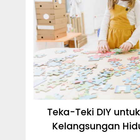
Teka-Teki DIY untu
Kelangsungan Hid