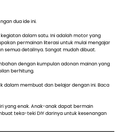
gan dua ide ini.
a kegiatan dalam satu. Ini adalah motor yang
upakan permainan literasi untuk mulai mengajar
 semua detailnya. Sangat mudah dibuat.
ambahan dengan kumpulan adonan mainan yang
ilan berhitung.
k dalam membuat dan belajar dengan ini. Baca
iri yang enak. Anak-anak dapat bermain
uat teka-teki DIY darinya untuk kesenangan