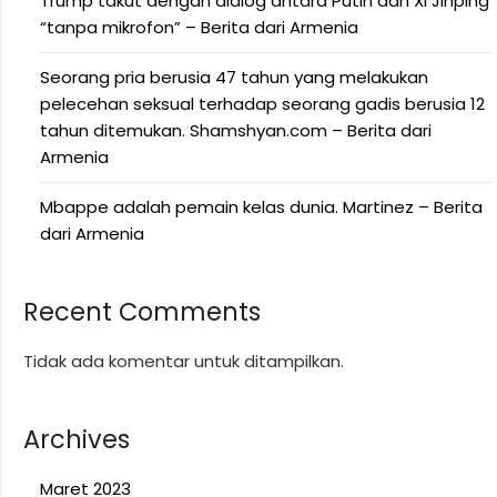
Trump takut dengan dialog antara Putin dan Xi Jinping
“tanpa mikrofon” – Berita dari Armenia
Seorang pria berusia 47 tahun yang melakukan
pelecehan seksual terhadap seorang gadis berusia 12
tahun ditemukan. Shamshyan.com – Berita dari
Armenia
Mbappe adalah pemain kelas dunia. Martinez – Berita
dari Armenia
Recent Comments
Tidak ada komentar untuk ditampilkan.
Archives
Maret 2023