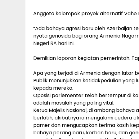
Anggota kelompok proyek alternatif Vahe 
“Ada bahaya agresi baru oleh Azerbaijan 
nyata genosida bagi orang Armenia Nagor
Negeri RA hari ini.
Demikian laporan kegiatan pemerintah. Tap
Apa yang terjadi di Armenia dengan latar b
Publik menunjukkan ketidakpedulian yang 
kepada mereka.
Oposisi parlementer telah bertempur di kan
adalah masalah yang paling vital.
Ketua Majelis Nasional, di ambang bahaya a
berlatih, akibatnya ia mengalami cedera o
pamer dan mengucapkan terima kasih kepad
bahaya perang baru, korban baru, dan geno