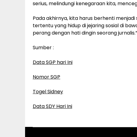
serius, melindungi kenegaraan kita, menc
Pada akhirnya, kita harus berhenti menjad
tertentu yang hidup di jejaring sosial di
perang dengan hati dingin seorang jurnalis.
Sumber :
Data SGP hari Ini
Nomor SGP
Togel Sidney
Data SDY Hari Ini