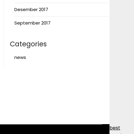
Desember 2017
September 2017
Categories
news
best