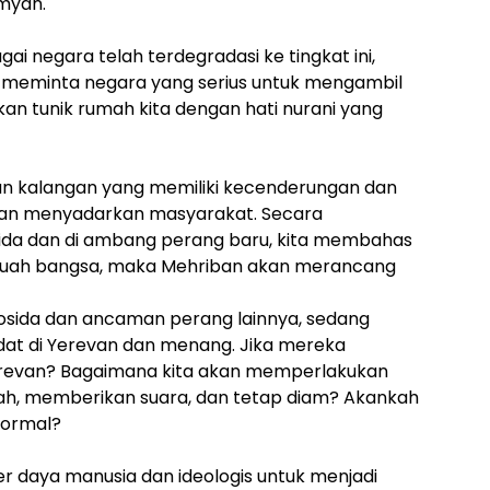
myan.
gai negara telah terdegradasi ke tingkat ini,
 meminta negara yang serius untuk mengambil
tkan tunik rumah kita dengan hati nurani yang
dan kalangan yang memiliki kecenderungan dan
 dan menyadarkan masyarakat. Secara
sida dan di ambang perang baru, kita membahas
ebuah bangsa, maka Mehriban akan merancang
sida dan ancaman perang lainnya, sedang
dat di Yerevan dan menang. Jika mereka
Yerevan? Bagaimana kita akan memperlakukan
ah, memberikan suara, dan tetap diam? Akankah
normal?
er daya manusia dan ideologis untuk menjadi