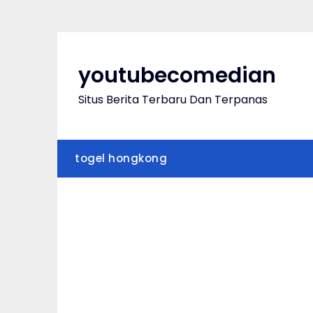
Skip
to
content
youtubecomedian
Situs Berita Terbaru Dan Terpanas
togel hongkong