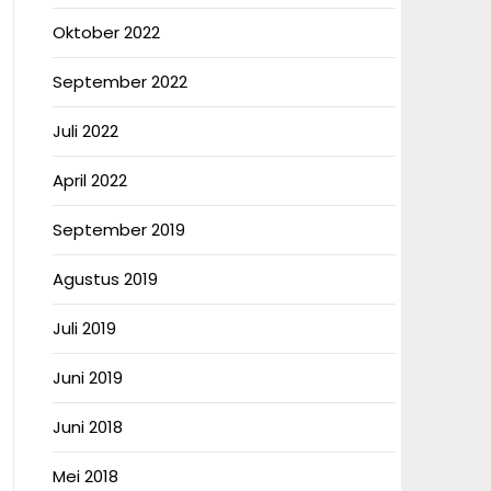
Oktober 2022
September 2022
Juli 2022
April 2022
September 2019
Agustus 2019
Juli 2019
Juni 2019
Juni 2018
Mei 2018