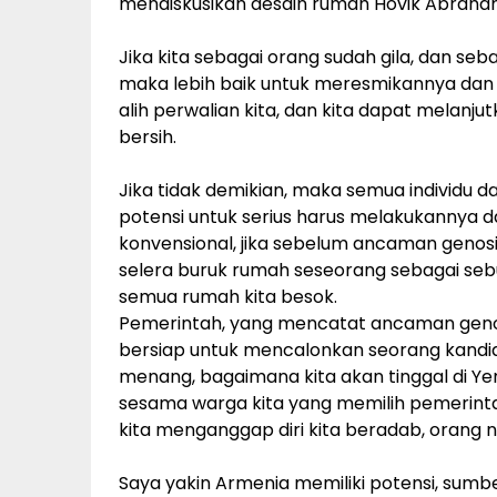
mendiskusikan desain rumah Hovik Abraha
Jika kita sebagai orang sudah gila, dan seba
maka lebih baik untuk meresmikannya dan
alih perwalian kita, dan kita dapat melanju
bersih.
Jika tidak demikian, maka semua individu 
potensi untuk serius harus melakukannya
konvensional, jika sebelum ancaman geno
selera buruk rumah seseorang sebagai s
semua rumah kita besok.
Pemerintah, yang mencatat ancaman geno
bersiap untuk mencalonkan seorang kandi
menang, bagaimana kita akan tinggal di 
sesama warga kita yang memilih pemerint
kita menganggap diri kita beradab, orang 
Saya yakin Armenia memiliki potensi, sumb