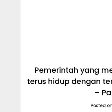
Pemerintah yang me
terus hidup dengan t
– P
Posted on