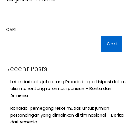
Pengeluaran SDY Hari Ini
CARI
Cari
Recent Posts
Lebih dari satu juta orang Prancis berpartisipasi dalam
aksi menentang reformasi pensiun – Berita dari
Armenia
Ronaldo, pemegang rekor mutlak untuk jumlah
pertandingan yang dimainkan di tim nasional – Berita
dari Armenia