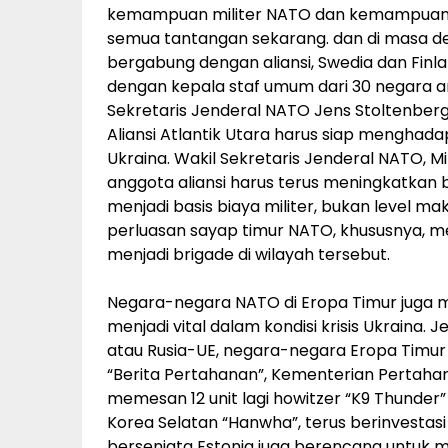
kemampuan militer NATO dan kemampuan unt
semua tantangan sekarang. dan di masa de
bergabung dengan aliansi, Swedia dan Fin
dengan kepala staf umum dari 30 negara a
Sekretaris Jenderal NATO Jens Stolten
Aliansi Atlantik Utara harus siap menghada
Ukraina. Wakil Sekretaris Jenderal NATO,
anggota aliansi harus terus meningkatkan b
menjadi basis biaya militer, bukan level 
perluasan sayap timur NATO, khususnya, 
menjadi brigade di wilayah tersebut.
Negara-negara NATO di Eropa Timur juga 
menjadi vital dalam kondisi krisis Ukraina. J
atau Rusia-UE, negara-negara Eropa Timu
“Berita Pertahanan”, Kementerian Perta
memesan 12 unit lagi howitzer “K9 Thunder” (
Korea Selatan “Hanwha”, terus berinvestasi
bersenjata Estonia juga berencana untuk meng