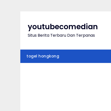
Skip
to
content
youtubecomedian
Situs Berita Terbaru Dan Terpanas
togel hongkong