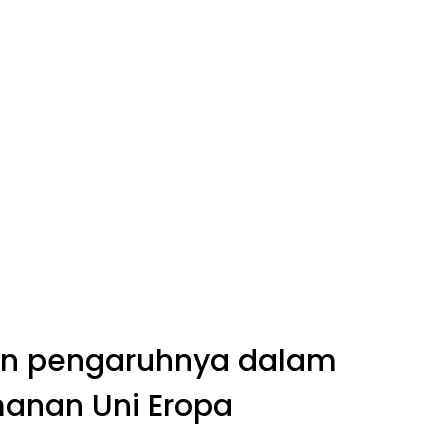
n pengaruhnya dalam
anan Uni Eropa