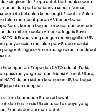
ada keinginan Uni Eropa untuk bertindak secara
amanan dan pertahanannya sendiri. Namun,
eperti itu bukanlah kunci bagi UE saat ini. Salah
aina telah membuat peran AS benar-benar
 Barat, karena bagian terbesar dari bantuan
n dan militer, adalah Amerika. Inggris Raya
i NATO di Eropa, yang dengan meninggalkan UE,
am penyelesaian masalah pan-Eropa melalui
m pengaruh Inggris-Amerika, juga akan mendapat
ua itu.
n hubungan Uni Eropa dan NATO adalah Turki,
 pasukan yang kuat dari Aliansi Atlantik Utara,
ran NATO dalam sistem keamanan UE, berbagai
UE juga akan menguat.
 sistem keamanan Eropa di bawah
 dan hasil krisis Ukraina, serta upaya yang
opa, Prancis dan Jerman. Untuk