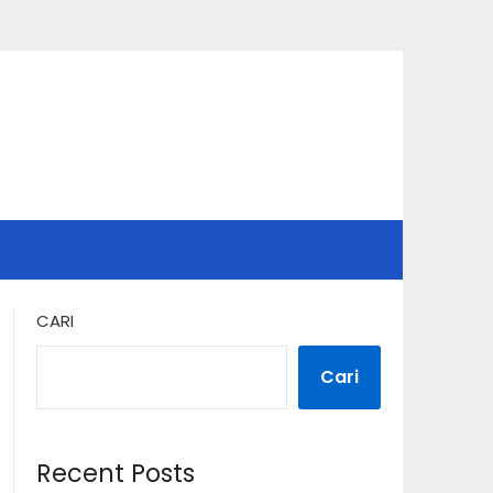
CARI
Cari
Recent Posts