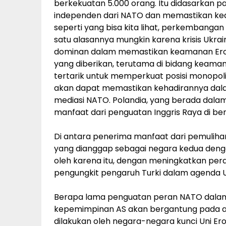
berkekuatan 5.000 orang. Itu didasarkan p
independen dari NATO dan memastikan ke
seperti yang bisa kita lihat, perkembangan s
satu alasannya mungkin karena krisis Ukr
dominan dalam memastikan keamanan Eropa
yang diberikan, terutama di bidang keamana
tertarik untuk memperkuat posisi monopol
akan dapat memastikan kehadirannya dal
mediasi NATO. Polandia, yang berada dala
manfaat dari penguatan Inggris Raya di ben
Di antara penerima manfaat dari pemuliha
yang dianggap sebagai negara kedua dengan
oleh karena itu, dengan meningkatkan pe
pengungkit pengaruh Turki dalam agenda 
Berapa lama penguatan peran NATO dalam
kepemimpinan AS akan bergantung pada arah
dilakukan oleh negara-negara kunci Uni Er