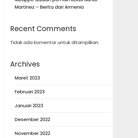
Martinez – Berita dari Armenia
Recent Comments
Tidak ada komentar untuk ditampilkan.
Archives
Maret 2023
Februari 2023
Januari 2023
Desember 2022
November 2022