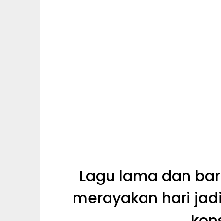
Lagu lama dan baru
merayakan hari jad
kon