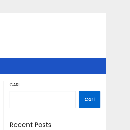
CARI
Cari
Recent Posts